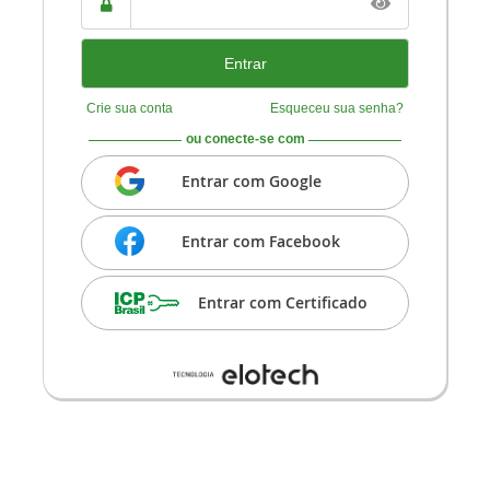
CNPJ
Senha
Crie sua conta
Esqueceu sua senha?
ou conecte-se com